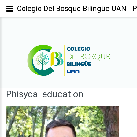
Colegio Del Bosque Bilingüe UAN - P
Phisycal
education