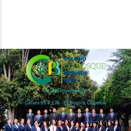
©
2026
Privacy policy
Carrera 65 # 170 - 25 Bogotá, Colombia