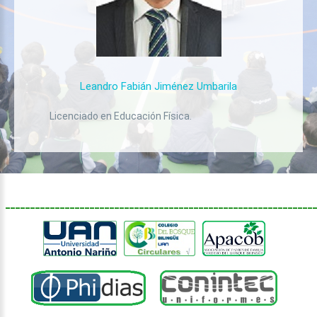
Leandro
Fabián
Jiménez
Umbarila
Licenciado en Educación Física.
______________________________________________________________