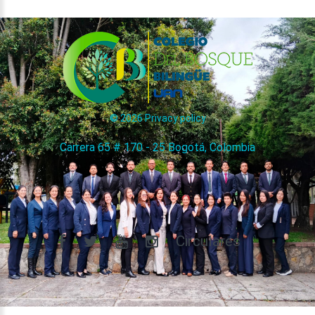
©
2026
Privacy policy
Carrera 65 # 170 - 25 Bogotá, Colombia
Circulares