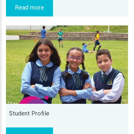
Read more
Student
Profile