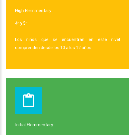
High
Elemmentary
4º y 5º
Los niños que se encuentran en este nivel
comprenden desde los 10 a los 12 años.
Initial
Elemmentary