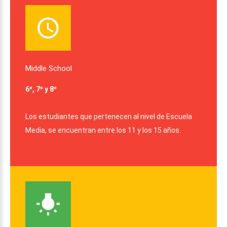
Middle
School
6º, 7º y 8º
Los estudiantes que pertenecen al nivel de Escuela
Media, se encuentran entre los 11 y los 15 años.