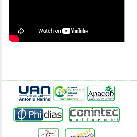
______________________________________________________________