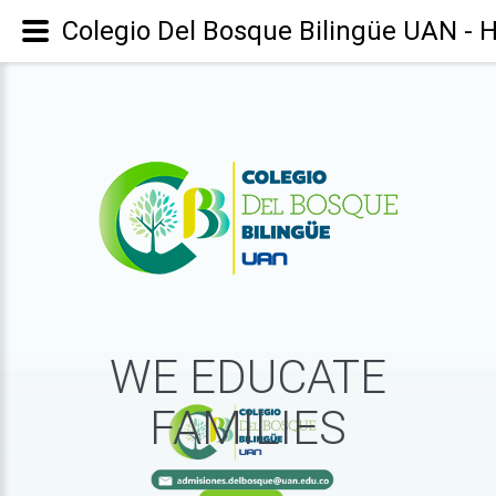
Colegio Del Bosque Bilingüe UAN -
WE
EDUCATE
FAMILIES