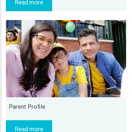
Read more
Parent
Profile
Read more