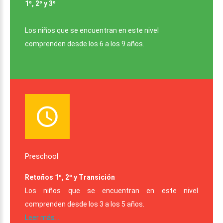
1º, 2º y 3º
Los niños que se encuentran en este nivel
comprenden desde los 6 a los 9 años.
Preschool
Retoños 1º, 2º y Transición
Los niños que se encuentran en este nivel
comprenden desde los 3 a los 5 años.
Leer más...