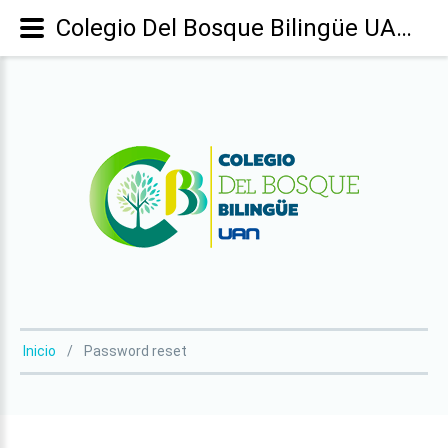
Colegio Del Bosque Bilingüe UAN - Password reset
Inicio
Password reset