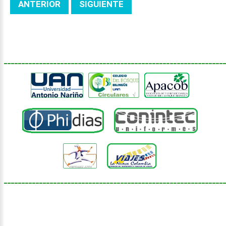
ANTERIOR
SIGUIENTE
______________________________________________________________
______________________________________________________________