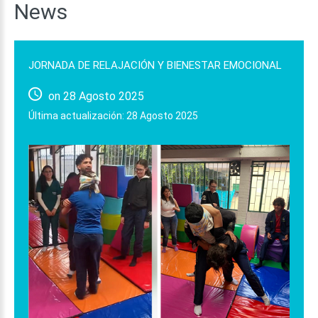
News
JORNADA
DE
RELAJACIÓN
Y
BIENESTAR
EMOCIONAL
on 28 Agosto 2025
Última actualización: 28 Agosto 2025