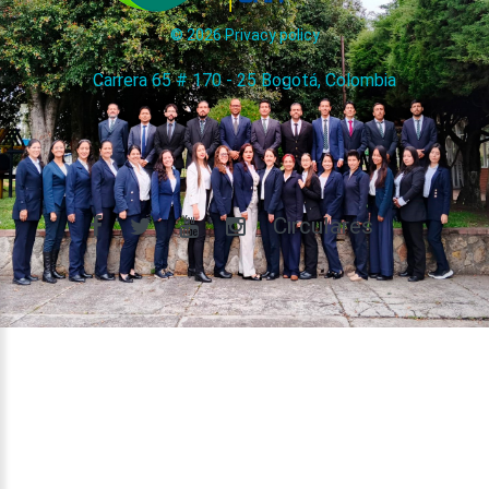
©
2026
Privacy policy
Carrera 65 # 170 - 25 Bogotá, Colombia
Circulares