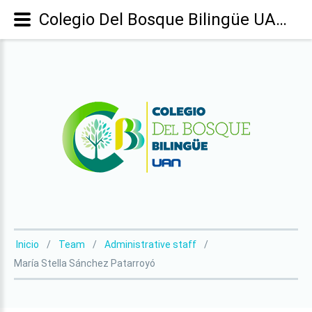
Colegio Del Bosque Bilingüe UAN - María Stella Sánchez Patarroyó
Inicio
Team
Administrative staff
María Stella Sánchez Patarroyó