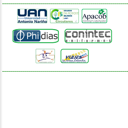
______________________________________________________________
______________________________________________________________