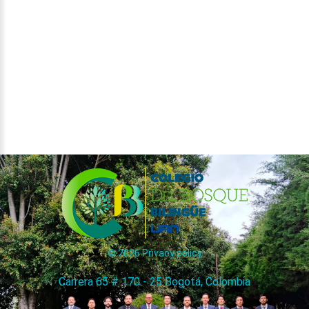
©
2026
Privacy policy
Carrera 65 # 170 - 25 Bogotá, Colombia