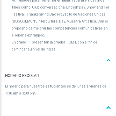
Actividades para fomentar el habla hispana en los niños
tales como: Club conversacional English Day, Show and Tell
Festival, ThanksGiving Day, Proyecto de Naciones Unidas
“BOSQUEMUN”, Intercultural Day, Muestra Artística. Con el
propósito de mejorar las competencias comunicativas en
el idioma extranjero.
En grado 11 presentan la prueba TOEFL con el fin de
certificar su nivel de inglés.
HORARIO
ESCOLAR
El horario para nuestros estudiantes es de lunes a viernes de
7:30 am a 3:00 pm.