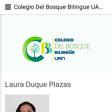
Colegio Del Bosque Bilingüe UAN - Laura Duque Plazas
Laura
Duque
Plazas