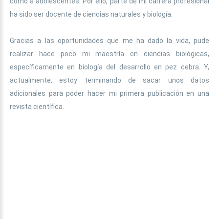
como a adolescentes. Por ello, parte de mi carrera profesional
ha sido ser docente de ciencias naturales y biología.
Gracias a las oportunidades que me ha dado la vida, pude
realizar hace poco mi maestría en ciencias biológicas,
específicamente en biología del desarrollo en pez cebra. Y,
actualmente, estoy terminando de sacar unos datos
adicionales para poder hacer mi primera publicación en una
revista científica.